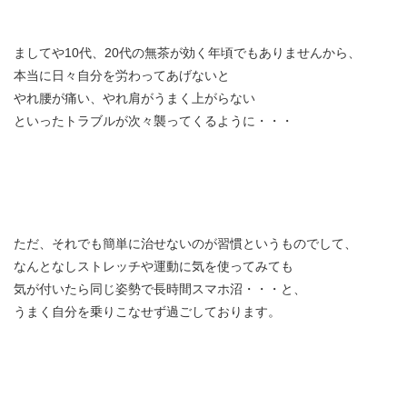
ましてや10代、20代の無茶が効く年頃でもありませんから、
本当に日々自分を労わってあげないと
やれ腰が痛い、やれ肩がうまく上がらない
といったトラブルが次々襲ってくるように・・・
ただ、それでも簡単に治せないのが習慣というものでして、
なんとなしストレッチや運動に気を使ってみても
気が付いたら同じ姿勢で長時間スマホ沼・・・と、
うまく自分を乗りこなせず過ごしております。