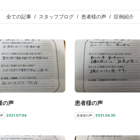
全ての記事
スタッフブログ
患者様の声
症例紹介
様の声
患者様の声
2021.07.06
2021.06.30
声
患者様の声