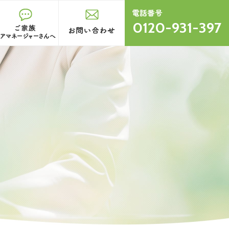
0120-931-397