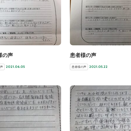
様の声
患者様の声
2021.06.05
2021.05.22
声
患者様の声