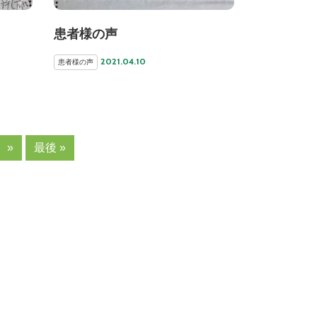
患者様の声
2021.04.10
患者様の声
»
最後 »