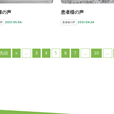
様の声
患者様の声
2021.05.06
2021.04.24
声
患者様の声
 先頭
«
...
3
4
5
6
7
...
10
...